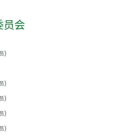
委员会
员)
员)
员)
员)
员)