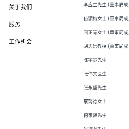
李应生先生 (董事局成
关于我们
伍頴梅女士 (董事局成
服务
唐芷青女士 (董事局成
工作机会
胡志远教授 (董事局成
陈宇龄先生
张伟文医生
张永坚先生
蔡懿德女士
何家骐先生