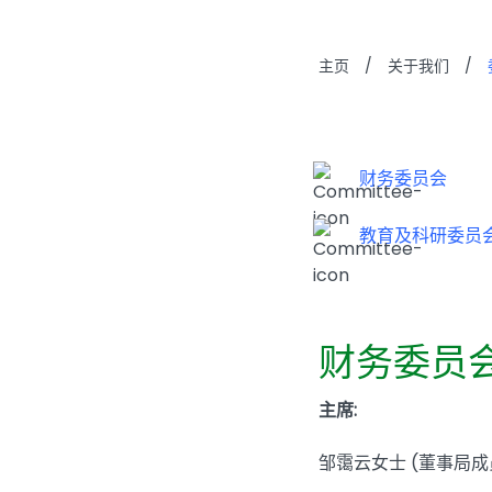
主页
/
关于我们
/
财务委员会
教育及科研委员
财务委员
主席:
邹霭云女士 (董事局成