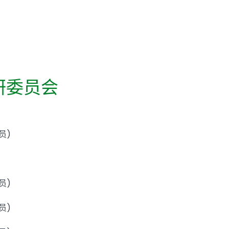
研委员会
员)
员)
员)