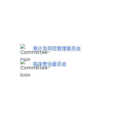
审计及风险管理委员会
临床管治委员会