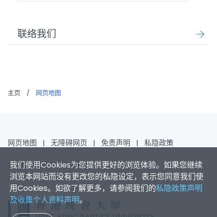
联络我们
主页
/
网页地图
网页地图
|
无障碍网页
|
免责声明
|
私隐政策
我们使用Cookies为您提供更好的浏览体验。如果您继续
2026香港浸会大学 版权所有
浏览本网站而没有更改您的私隐设定，表示您同意我们使
用Cookies。如欲了解更多，请参阅我们的
私隐政策声明
及收集个人资料声明
。